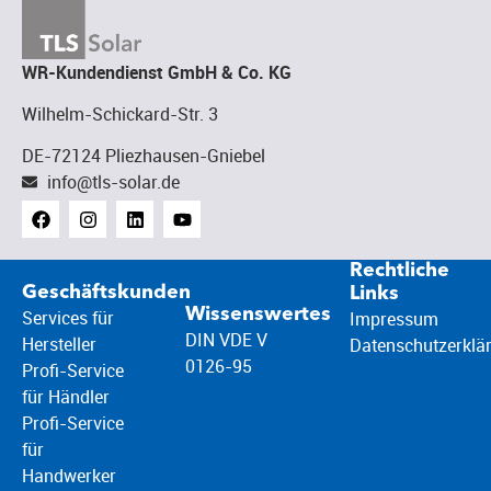
WR-Kundendienst GmbH & Co. KG
Wilhelm-Schickard-Str. 3
DE-72124 Pliezhausen-Gniebel
info@tls-solar.de
Rechtliche
Geschäftskunden
Links
Wissenswertes
Services für
Impressum
DIN VDE V
Hersteller
Datenschutzerklä
0126-95
Profi-Service
für Händler
Profi-Service
für
Handwerker